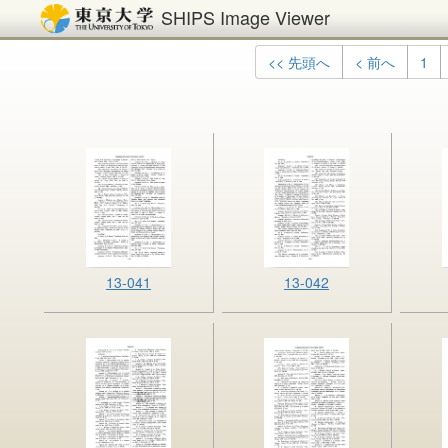
SHIPS Image Viewer
<< 先頭へ
< 前へ
1
13-041
13-042