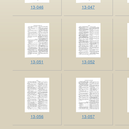
13-046
13-047
13-051
13-052
13-056
13-057