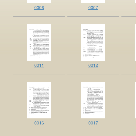
0006
0007
0011
0012
0016
0017