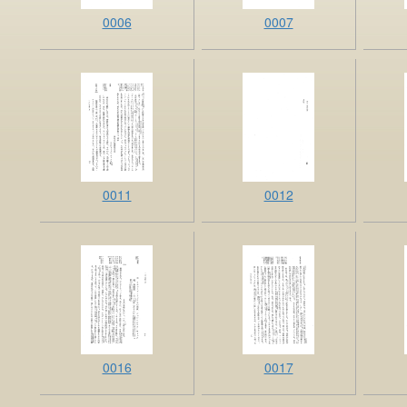
0006
0007
0011
0012
0016
0017