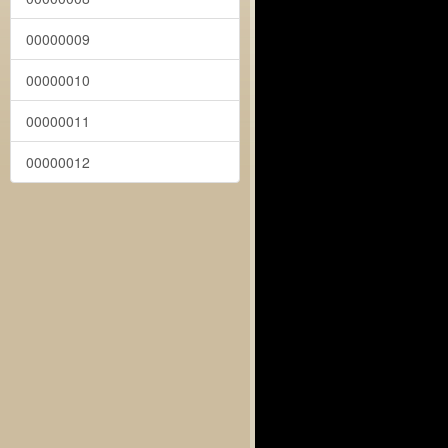
00000009
00000010
00000011
00000012