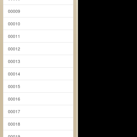
00009
00010
00011
00012
00013
00014
00015
00016
00017
00018
00019