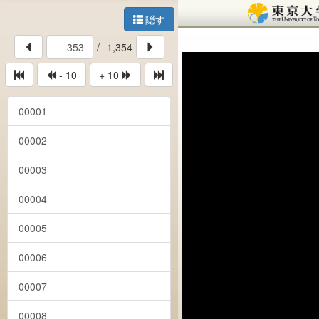
隠す
/
1,354
- 10
+ 10
00001
00002
00003
00004
00005
00006
00007
00008