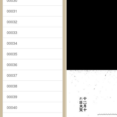
00030
00031
00032
00033
00034
00035
00036
00037
00038
00039
00040