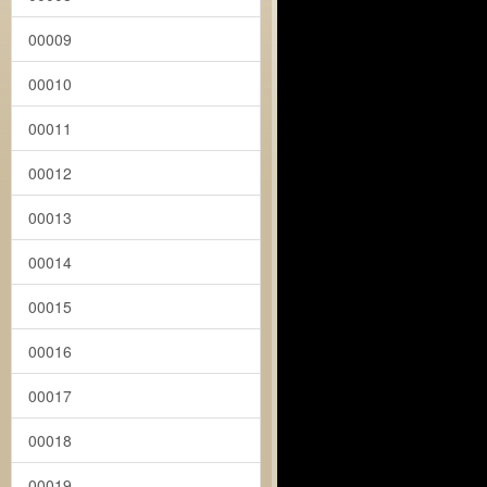
00009
00010
00011
00012
00013
00014
00015
00016
00017
00018
00019