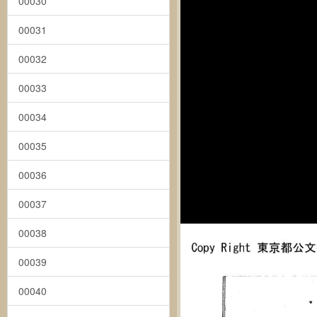
00030
00031
00032
00033
00034
00035
00036
00037
00038
00039
00040