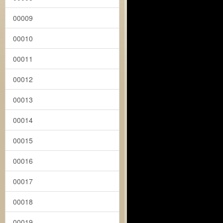
00009
00010
00011
00012
00013
00014
00015
00016
00017
00018
00019