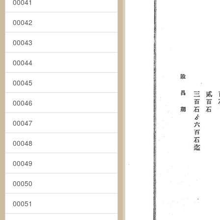
00041
00042
00043
00044
00045
00046
00047
00048
00049
00050
00051