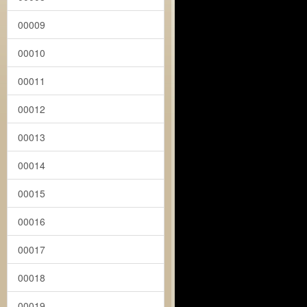
00009
00010
00011
00012
00013
00014
00015
00016
00017
00018
00019