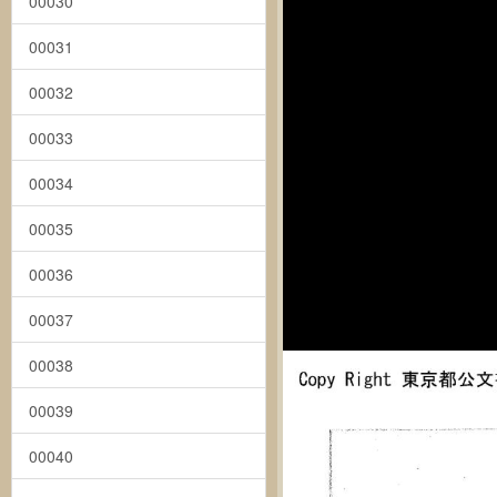
00030
00031
00032
00033
00034
00035
00036
00037
00038
00039
00040