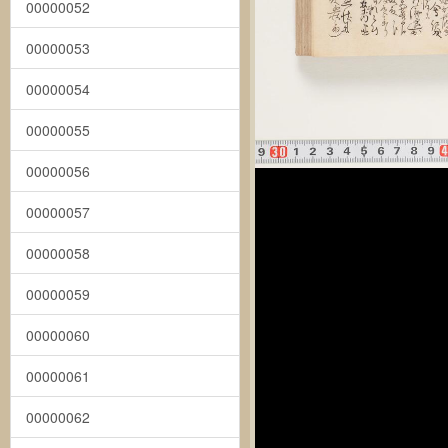
00000052
00000053
00000054
00000055
00000056
00000057
00000058
00000059
00000060
00000061
00000062