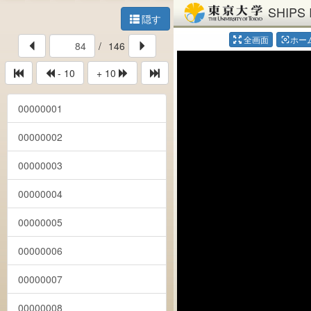
SHIPS 
隠す
全画面
ホー
center_focus_weak
/
146
- 10
+ 10
00000001
00000002
00000003
00000004
00000005
00000006
00000007
00000008