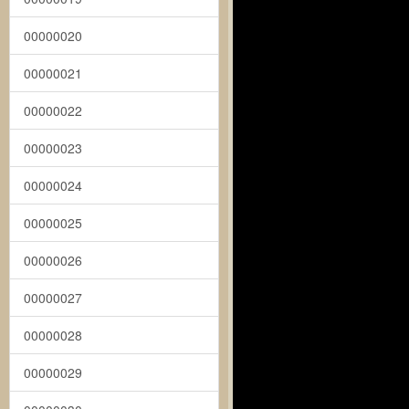
00000020
00000021
00000022
00000023
00000024
00000025
00000026
00000027
00000028
00000029