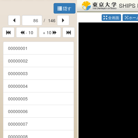
SHIPS 
隠す
全画面
ホー
center_focus_weak
/
146
- 10
+ 10
00000001
00000002
00000003
00000004
00000005
00000006
00000007
00000008