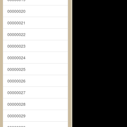
00000020
00000021
00000022
00000023
00000024
00000025
00000026
00000027
00000028
00000029