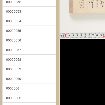
00000052
00000053
00000054
00000055
00000056
00000057
00000058
00000059
00000060
00000061
00000062