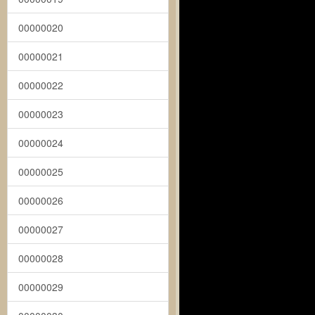
00000020
00000021
00000022
00000023
00000024
00000025
00000026
00000027
00000028
00000029