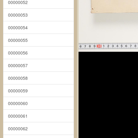
00000052
00000053
00000054
00000055
00000056
00000057
00000058
00000059
00000060
00000061
00000062