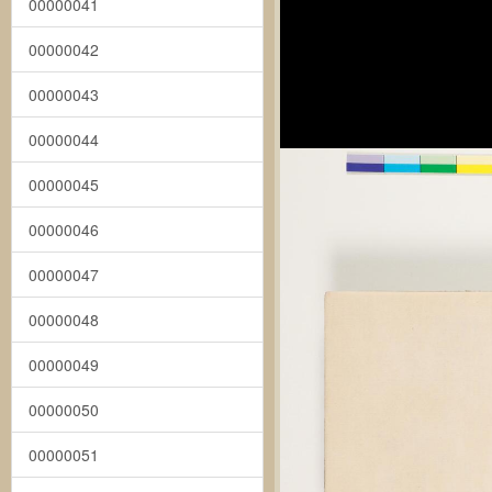
00000041
00000042
00000043
00000044
00000045
00000046
00000047
00000048
00000049
00000050
00000051