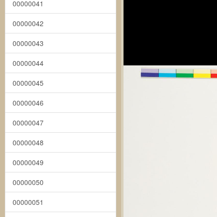
00000041
00000042
00000043
00000044
00000045
00000046
00000047
00000048
00000049
00000050
00000051