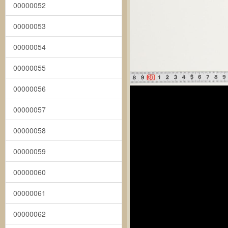
00000052
00000053
00000054
00000055
00000056
00000057
00000058
00000059
00000060
00000061
00000062