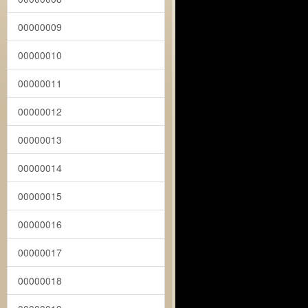
00000009
00000010
00000011
00000012
00000013
00000014
00000015
00000016
00000017
00000018