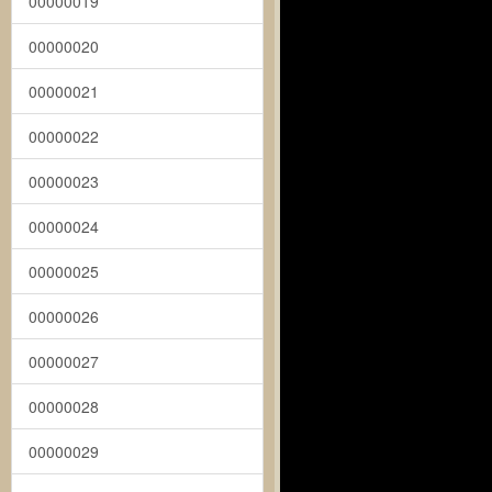
00000019
00000020
00000021
00000022
00000023
00000024
00000025
00000026
00000027
00000028
00000029