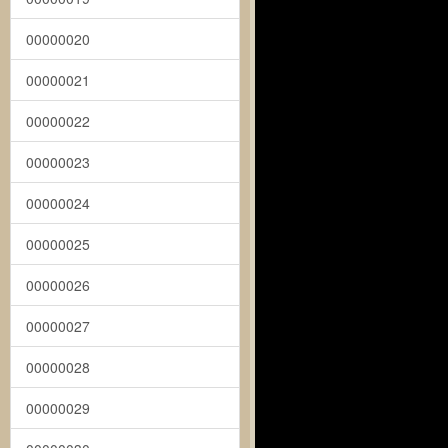
00000020
00000021
00000022
00000023
00000024
00000025
00000026
00000027
00000028
00000029