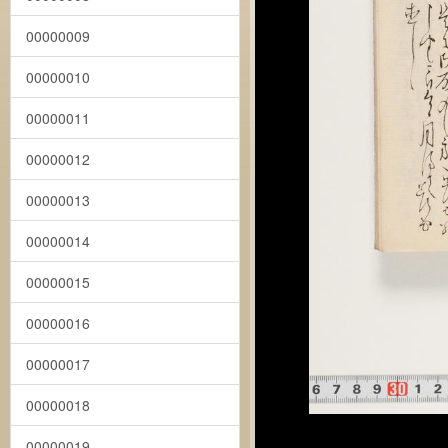
00000009
00000010
00000011
00000012
00000013
00000014
00000015
00000016
00000017
00000018
00000019