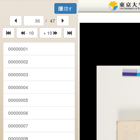
隠す
/
47
- 10
+ 10
00000001
00000002
00000003
00000004
00000005
00000006
00000007
00000008