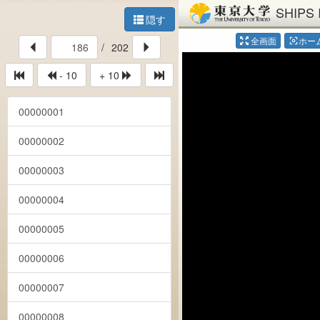
SHIPS 
隠す
全画面
ホー
center_focus_weak
/
202
- 10
+ 10
00000001
00000002
00000003
00000004
00000005
00000006
00000007
00000008