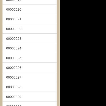
00000020
00000021
00000022
00000023
00000024
00000025
00000026
00000027
00000028
00000029