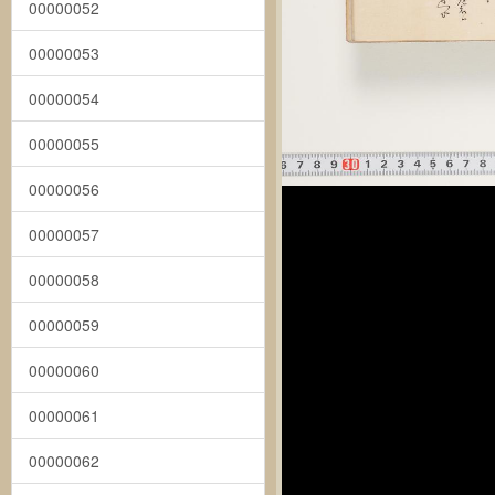
00000052
00000053
00000054
00000055
00000056
00000057
00000058
00000059
00000060
00000061
00000062