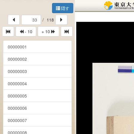
隠す
/
118
- 10
+ 10
00000001
00000002
00000003
00000004
00000005
00000006
00000007
00000008