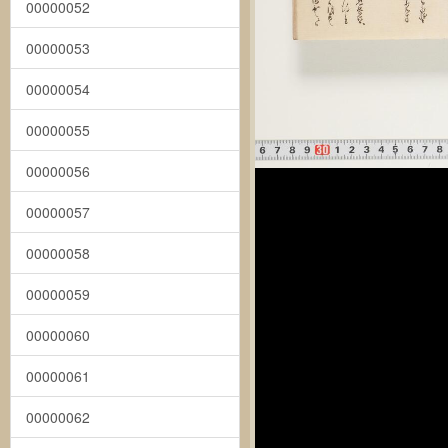
00000052
00000053
00000054
00000055
00000056
00000057
00000058
00000059
00000060
00000061
00000062