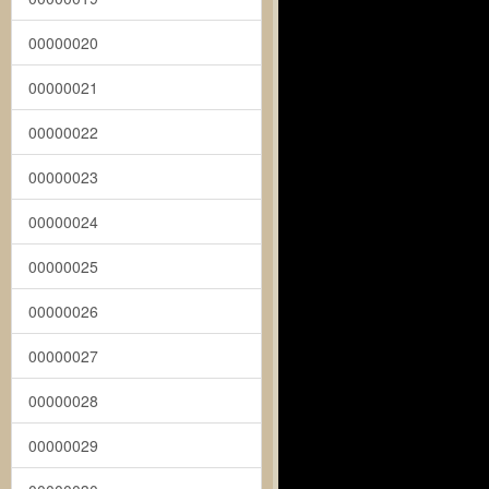
00000020
00000021
00000022
00000023
00000024
00000025
00000026
00000027
00000028
00000029