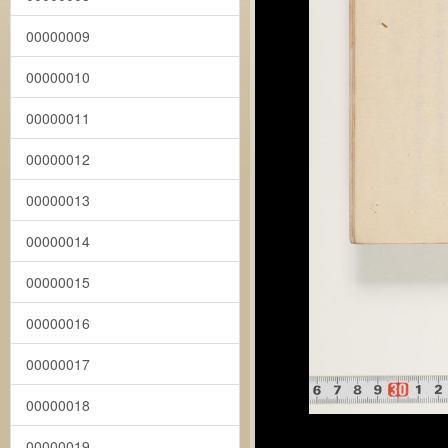
00000009
00000010
00000011
00000012
00000013
00000014
00000015
00000016
00000017
00000018
00000019