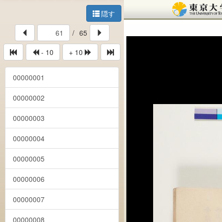
隠す
/
65
- 10
+ 10
00000001
00000002
00000003
00000004
00000005
00000006
00000007
00000008