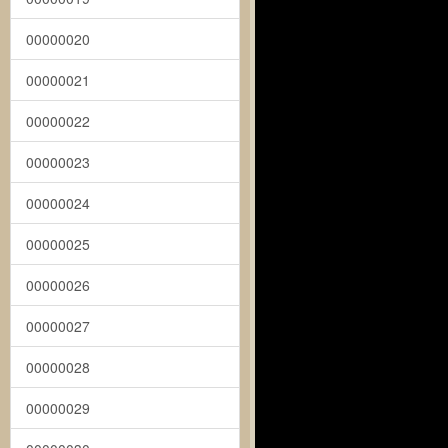
00000020
00000021
00000022
00000023
00000024
00000025
00000026
00000027
00000028
00000029