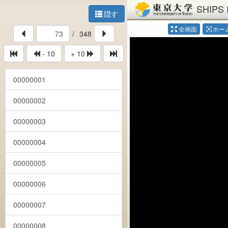
SHIPS 
隠す
全画面
ホー
center_focus_weak
/
348
- 10
+ 10
00000001
00000002
00000003
00000004
00000005
00000006
00000007
00000008