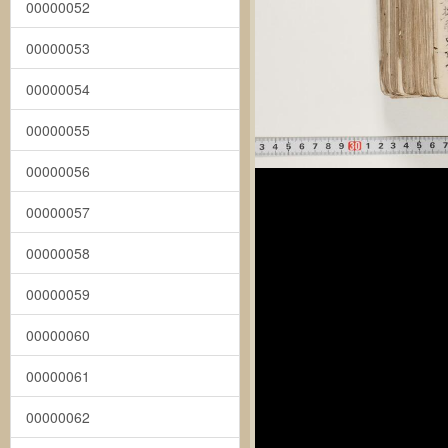
00000052
00000053
00000054
00000055
00000056
00000057
00000058
00000059
00000060
00000061
00000062