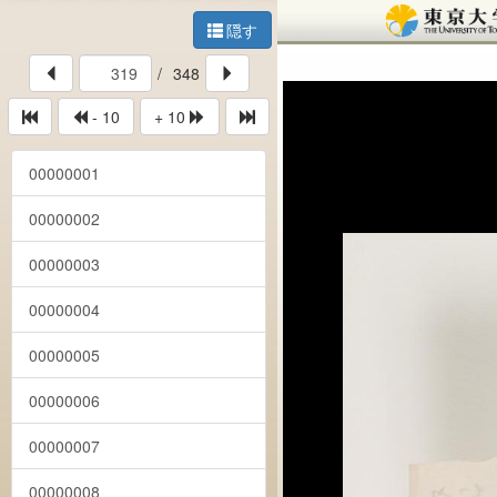
隠す
/
348
- 10
+ 10
00000001
00000002
00000003
00000004
00000005
00000006
00000007
00000008