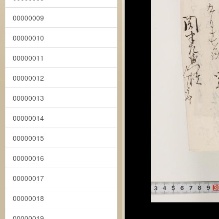
00000009
00000010
00000011
00000012
00000013
00000014
00000015
00000016
00000017
00000018
00000019