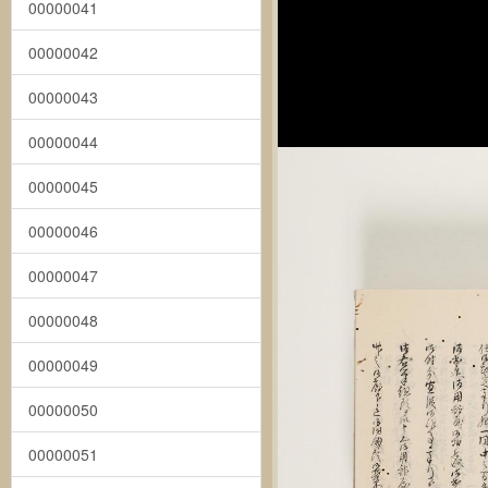
00000041
00000042
00000043
00000044
00000045
00000046
00000047
00000048
00000049
00000050
00000051