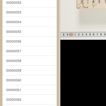
00000052
00000053
00000054
00000055
00000056
00000057
00000058
00000059
00000060
00000061
00000062