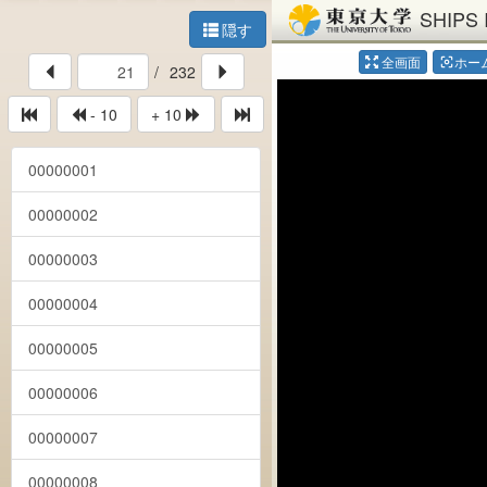
SHIPS 
隠す
全画面
ホー
center_focus_weak
/
232
- 10
+ 10
00000001
00000002
00000003
00000004
00000005
00000006
00000007
00000008