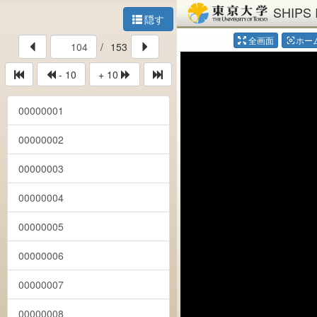
SHIPS 
隠す
全画面
ホー
center_focus_weak
/
153
- 10
+ 10
00000001
00000002
00000003
00000004
00000005
00000006
00000007
00000008