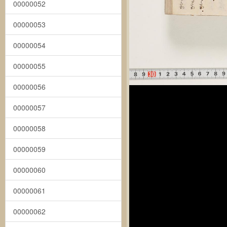
00000052
00000053
00000054
00000055
00000056
00000057
00000058
00000059
00000060
00000061
00000062