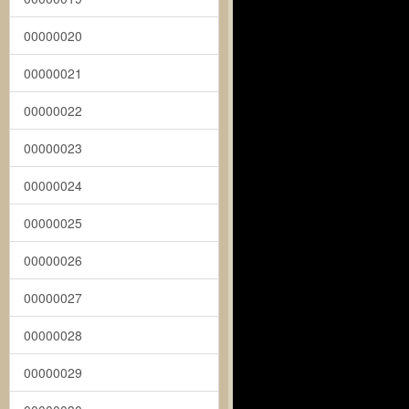
00000020
00000021
00000022
00000023
00000024
00000025
00000026
00000027
00000028
00000029